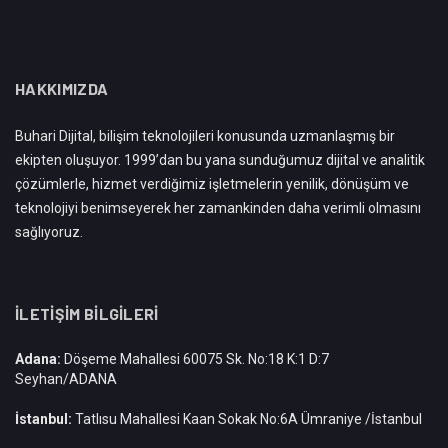
HAKKIMIZDA
Buhari Dijital, bilişim teknolojileri konusunda uzmanlaşmış bir
ekipten oluşuyor. 1999’dan bu yana sunduğumuz dijital ve analitik
çözümlerle, hizmet verdiğimiz işletmelerin yenilik, dönüşüm ve
teknolojiyi benimseyerek her zamankinden daha verimli olmasını
sağlıyoruz.
İLETIŞIM BILGILERI
Adana:
Döşeme Mahallesi 60075 Sk. No:18 K:1 D:7
Seyhan/ADANA
İstanbul:
Tatlısu Mahallesi Kaan Sokak No:6A Ümraniye /İstanbul