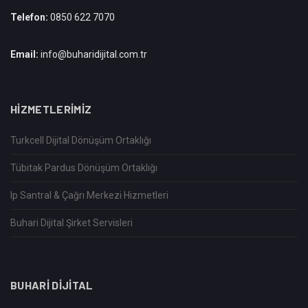
Telefon:
0850 622 7070
Email:
info@buharidijital.com.tr
HIZMETLERIMIZ
Turkcell Dijital Dönüşüm Ortaklığı
Tübitak Pardus Dönüşüm Ortaklığı
Ip Santral & Çağrı Merkezi Hizmetleri
Buhari Dijital Şirket Servisleri
BUHARI DIJITAL