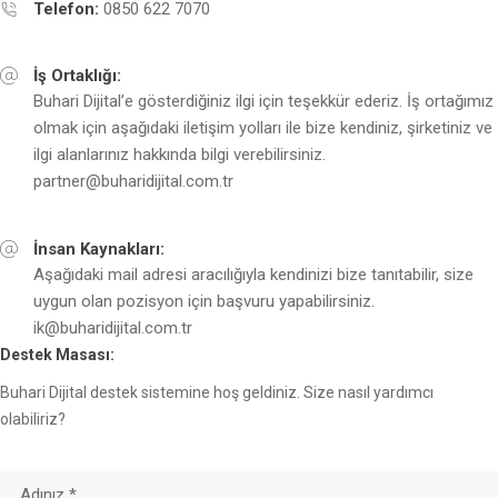
Telefon:
0850 622 7070
İş Ortaklığı:
Buhari Dijital’e gösterdiğiniz ilgi için teşekkür ederiz. İş ortağımız
olmak için aşağıdaki iletişim yolları ile bize kendiniz, şirketiniz ve
ilgi alanlarınız hakkında bilgi verebilirsiniz.
partner@buharidijital.com.tr
İnsan Kaynakları:
Aşağıdaki mail adresi aracılığıyla kendinizi bize tanıtabilir, size
uygun olan pozisyon için başvuru yapabilirsiniz.
ik@buharidijital.com.tr
Destek Masası:
Buhari Dijital destek sistemine hoş geldiniz. Size nasıl yardımcı
olabiliriz?