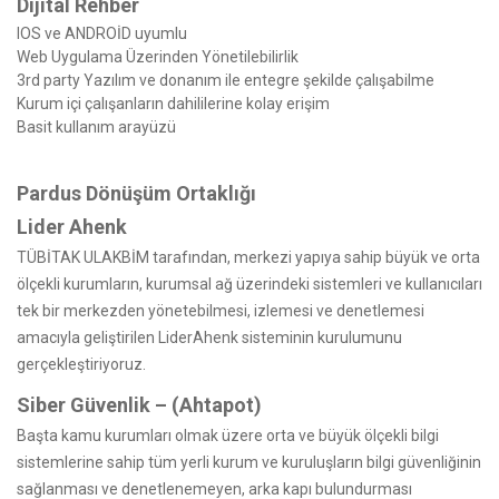
Dijital Rehber
IOS ve ANDROİD uyumlu
Web Uygulama Üzerinden Yönetilebilirlik
3rd party Yazılım ve donanım ile entegre şekilde çalışabilme
Kurum içi çalışanların dahililerine kolay erişim
Basit kullanım arayüzü
Pardus Dönüşüm Ortaklığı
Lider Ahenk
TÜBİTAK ULAKBİM tarafından, merkezi yapıya sahip büyük ve orta
ölçekli kurumların, kurumsal ağ üzerindeki sistemleri ve kullanıcıları
tek bir merkezden yönetebilmesi, izlemesi ve denetlemesi
amacıyla geliştirilen LiderAhenk sisteminin kurulumunu
gerçekleştiriyoruz.
Siber Güvenlik – (Ahtapot)
Başta kamu kurumları olmak üzere orta ve büyük ölçekli bilgi
sistemlerine sahip tüm yerli kurum ve kuruluşların bilgi güvenliğinin
sağlanması ve denetlenemeyen, arka kapı bulundurması