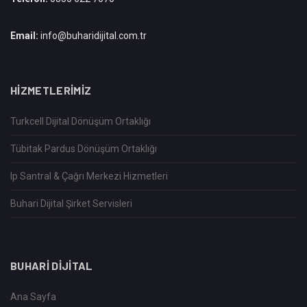
Email:
info@buharidijital.com.tr
HIZMETLERIMIZ
Turkcell Dijital Dönüşüm Ortaklığı
Tübitak Pardus Dönüşüm Ortaklığı
Ip Santral & Çağrı Merkezi Hizmetleri
Buhari Dijital Şirket Servisleri
BUHARI DIJITAL
Ana Sayfa