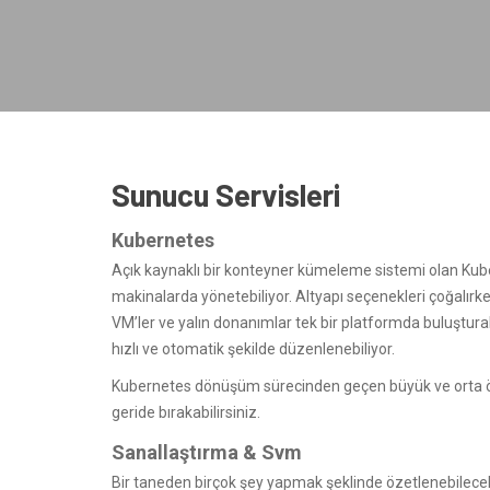
Sunucu Servisleri
Kubernetes
Açık kaynaklı bir konteyner kümeleme sistemi olan Kube
makinalarda yönetebiliyor. Altyapı seçenekleri çoğalırke
VM’ler ve yalın donanımlar tek bir platformda buluşturab
hızlı ve otomatik şekilde düzenlenebiliyor.
Kubernetes dönüşüm sürecinden geçen büyük ve orta ölç
geride bırakabilirsiniz.
Sanallaştırma & Svm
Bir taneden birçok şey yapmak şeklinde özetlenebilecek 