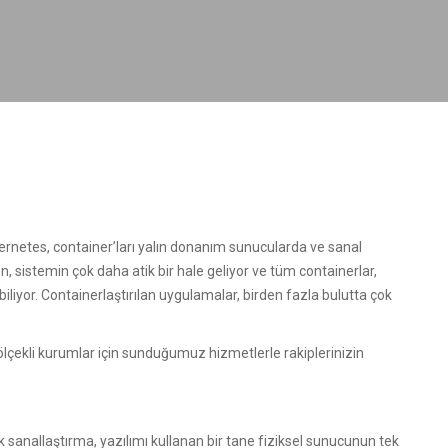
rnetes, container’ları yalın donanım sunucularda ve sanal
n, sistemin çok daha atik bir hale geliyor ve tüm containerlar,
iliyor. Containerlaştırılan uygulamalar, birden fazla bulutta çok
ekli kurumlar için sunduğumuz hizmetlerle rakiplerinizin
sanallaştırma, yazılımı kullanan bir tane fiziksel sunucunun tek