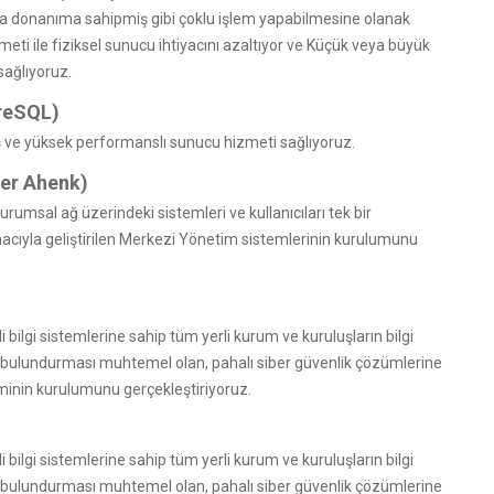
a donanıma sahipmiş gibi çoklu işlem yapabilmesine olanak
zmeti ile fiziksel sunucu ihtiyacını azaltıyor ve Küçük veya büyük
sağlıyoruz.
reSQL)
miş ve yüksek performanslı sunucu hizmeti sağlıyoruz.
der Ahenk)
rumsal ağ üzerindeki sistemleri ve kullanıcıları tek bir
cıyla geliştirilen Merkezi Yönetim sistemlerinin kurulumunu
ilgi sistemlerine sahip tüm yerli kurum ve kuruluşların bilgi
 bulundurması muhtemel olan, pahalı siber güvenlik çözümlerine
eminin kurulumunu gerçekleştiriyoruz.
ilgi sistemlerine sahip tüm yerli kurum ve kuruluşların bilgi
 bulundurması muhtemel olan, pahalı siber güvenlik çözümlerine