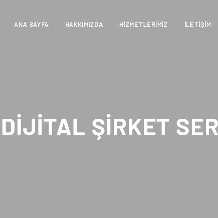
ANA SAYFA
HAKKIMIZDA
HIZMETLERIMIZ
İLETIŞIM
DIJITAL ŞIRKET SE