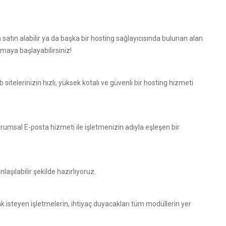
n satın alabilir ya da başka bir hosting sağlayıcısında bulunan alan
nmaya başlayabilirsiniz!
 sitelerinizin hızlı, yüksek kotalı ve güvenli bir hosting hizmeti
urumsal E-posta hizmeti ile işletmenizin adıyla eşleşen bir
nlaşılabilir şekilde hazırlıyoruz.
k isteyen işletmelerin, ihtiyaç duyacakları tüm modüllerin yer