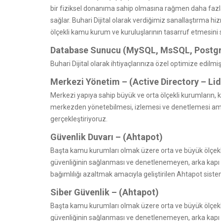
bir fiziksel donanıma sahip olmasına rağmen daha fazl
sağlar. Buhari Dijital olarak verdiğimiz sanallaştırma hi
ölçekli kamu kurum ve kuruluşlarının tasarruf etmesini 
Database Sunucu (MySQL, MsSQL, Postg
Buhari Dijital olarak ihtiyaçlarınıza özel optimize edil
Merkezi Yönetim – (Active Directory – Li
Merkezi yapıya sahip büyük ve orta ölçekli kurumların, ku
merkezden yönetebilmesi, izlemesi ve denetlemesi ama
gerçekleştiriyoruz.
Güvenlik Duvarı – (Ahtapot)
Başta kamu kurumları olmak üzere orta ve büyük ölçekli b
güvenliğinin sağlanması ve denetlenemeyen, arka kapı
bağımlılığı azaltmak amacıyla geliştirilen Ahtapot sist
Siber Güvenlik – (Ahtapot)
Başta kamu kurumları olmak üzere orta ve büyük ölçekli b
güvenliğinin sağlanması ve denetlenemeyen, arka kapı