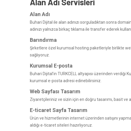
Alan Adı Servisleri
Alan Adı
Buhari Dijital ile alan adınızı sorguladıktan sonra domai
adınızı yalnızca birkaç tıklama ile transfer ederek kulla
Barındırma
Şirketlere özel kurumsal hosting paketleriyle birlikte web
sağlıyoruz.
Kurumsal E-posta
Buhari Dijital’in TURKCELL altyapısı üzerinden verdiği K
kurumsal e-posta adresi edinebilirsiniz.
Web Sayfası Tasarım
Ziyaretçileriniz ve sizin için en doğru tasarımı, basit ve a
E-ticaret Sayfa Tasarım
Ürün ve hizmetlerinin internet üzerinden satışını yapma
aldığı e-ticaret siteleri hazırlıyoruz.