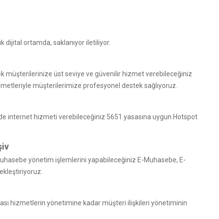
k dijital ortamda, saklanıyor iletiliyor.
ek müşterilerinize üst seviye ve güvenilir hizmet verebileceğiniz
izmetleriyle müşterilerimize profesyonel destek sağlıyoruz.
inde internet hizmeti verebileceğiniz 5651 yasasına uygun Hotspot
şiv
 Muhasebe yönetim işlemlerini yapabileceğiniz E-Muhasebe, E-
ekleştiriyoruz.
ası hizmetlerin yönetimine kadar müşteri ilişkileri yönetiminin